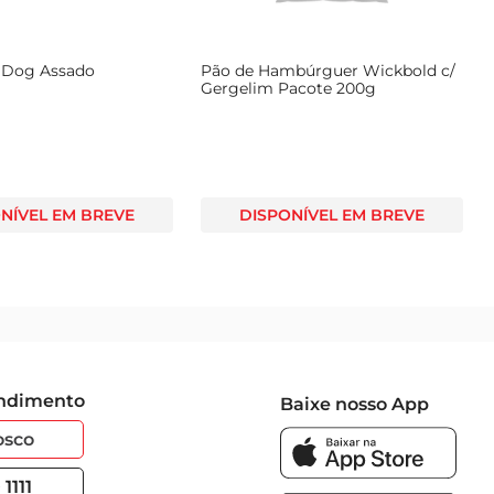
 Dog Assado
Pão de Hambúrguer Wickbold c/
Gergelim Pacote 200g
NÍVEL EM BREVE
DISPONÍVEL EM BREVE
endimento
Baixe nosso App
osco
1111