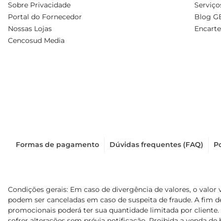
Sobre Privacidade
Serviço
Portal do Fornecedor
Blog G
Nossas Lojas
Encarte
Cencosud Media
Formas de pagamento
Dúvidas frequentes (FAQ)
Po
Condições gerais: Em caso de divergência de valores, o valor 
podem ser canceladas em caso de suspeita de fraude. A fim 
promocionais poderá ter sua quantidade limitada por cliente.
sofrer alterações sem prévia notificação. Proibida a venda de b