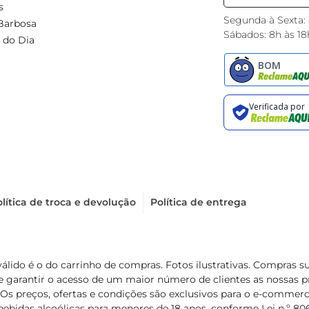
s
Segunda à Sexta:
Barbosa
Sábados: 8h às 18
 do Dia
lítica de troca e devolução
Política de entrega
válido é o do carrinho de compras. Fotos ilustrativas. Compras 
de garantir o acesso de um maior número de clientes as nossa
 Os preços, ofertas e condições são exclusivos para o e-commerc
ebidas alcoólicas para menores de 18 anos, conforme Lei n.º 8069/