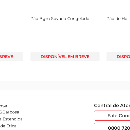
Pão Bgm Sovado Congelado
Pão de Hot
 BREVE
DISPONÍVEL EM BREVE
DISPO
Central de At
osa
 GBarbosa
Fale Con
a Estendida
de Ética
0800 720 