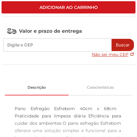
ADICIONAR AO CARRINHO
leite pó
Valor e prazo de entrega
Buscar
Não sei meu CEP
Descrição
Características
Pano Esfregão Esfrebom 40cm x 68cm  
Praticidade para limpeza diária Eficiência para 
cuidar dos ambientes O pano esfregão Esfrebom 
oferece uma solução simples e funcional para a 