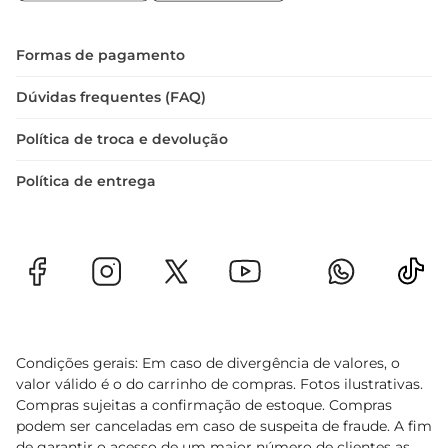
O Panettone Santa Edwiges é mais do que um 
simples doce
Formas de pagamento
Dúvidas frequentes (FAQ)
Política de troca e devolução
Política de entrega
Condições gerais: Em caso de divergência de valores, o
valor válido é o do carrinho de compras. Fotos ilustrativas.
Compras sujeitas a confirmação de estoque. Compras
podem ser canceladas em caso de suspeita de fraude. A fim
de garantir o acesso de um maior número de clientes as