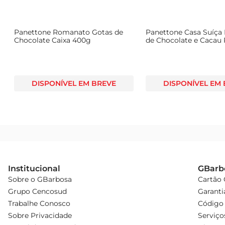
Panettone Romanato Gotas de
Panettone Casa Suíça
Chocolate Caixa 400g
de Chocolate e Cacau
deChocolate 70% Cac
DISPONÍVEL EM BREVE
DISPONÍVEL EM
Institucional
GBarb
Sobre o GBarbosa
Cartão
Grupo Cencosud
Garanti
Trabalhe Conosco
Código 
Sobre Privacidade
Serviço