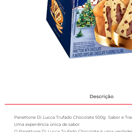
Descrição
Panettone Di Lucca Trufado Chocolate 500g  Sabor e Tra
Uma experiência única de sabor  

O Panettone Di Lucca Trufado Chocolate é uma verdadeira