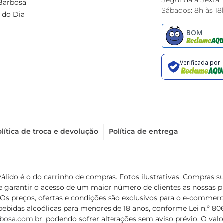
Segunda à Sexta:
Barbosa
Sábados: 8h às 18
 do Dia
lítica de troca e devolução
Política de entrega
válido é o do carrinho de compras. Fotos ilustrativas. Compras 
de garantir o acesso de um maior número de clientes as nossa
 Os preços, ofertas e condições são exclusivos para o e-commerc
ebidas alcoólicas para menores de 18 anos, conforme Lei n.º 8069/
bosa.com.br
, podendo sofrer alterações sem aviso prévio. O va