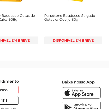
 Bauducco Gotas de
Panettone Bauducco Salgado
Caixa 908g
Gotas c/ Queijo 80g
NÍVEL EM BREVE
DISPONÍVEL EM BREVE
endimento
Baixe nosso App
osco
1111