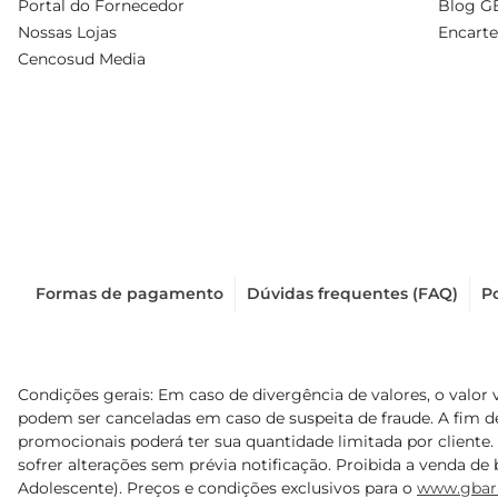
Portal do Fornecedor
Blog G
Nossas Lojas
Encarte
Cencosud Media
Formas de pagamento
Dúvidas frequentes (FAQ)
Po
Condições gerais: Em caso de divergência de valores, o valor 
podem ser canceladas em caso de suspeita de fraude. A fim 
promocionais poderá ter sua quantidade limitada por cliente.
sofrer alterações sem prévia notificação. Proibida a venda de b
Adolescente). Preços e condições exclusivos para o
www.gbar