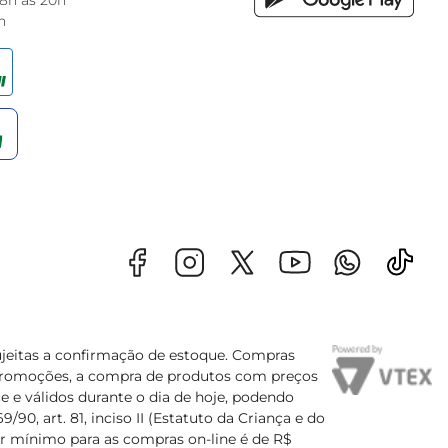
 8h às 20h
h
sujeitas a confirmação de estoque. Compras
s promoções, a compra de produtos com preços
e e válidos durante o dia de hoje, podendo
90, art. 81, inciso II (Estatuto da Criança e do
lor mínimo para as compras on-line é de R$