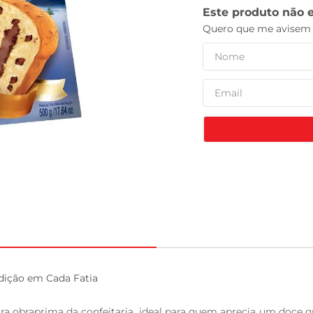
leite pó
dição em Cada Fatia

 obraprima da confeitaria, ideal para quem aprecia um doce qu