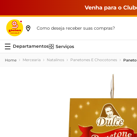
Venha para o Club
Como deseja receber suas compras?
Serviços
Mercearia
Natalinos
Panetones E Chocotones
Paneto