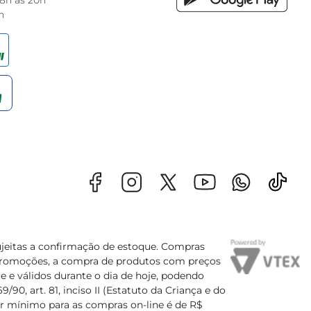
 8h às 20h
h
sujeitas a confirmação de estoque. Compras
s promoções, a compra de produtos com preços
e e válidos durante o dia de hoje, podendo
90, art. 81, inciso II (Estatuto da Criança e do
lor mínimo para as compras on-line é de R$