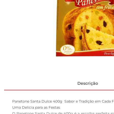
Descrição
Panetone Santa Dulce 400g  Sabor e Tradição em Cada Fa
Uma Delícia para as Festas

O Panetone Santa Dulce de 400g é a escolha perfeita p