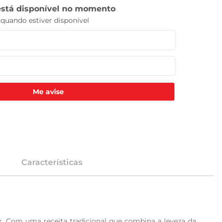
Me avise
Características
. Com uma receita tradicional que combina a leveza da 