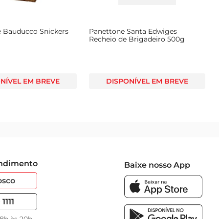
 Bauducco Snickers
Panettone Santa Edwiges
Recheio de Brigadeiro 500g
NÍVEL EM BREVE
DISPONÍVEL EM BREVE
endimento
Baixe nosso App
osco
1111