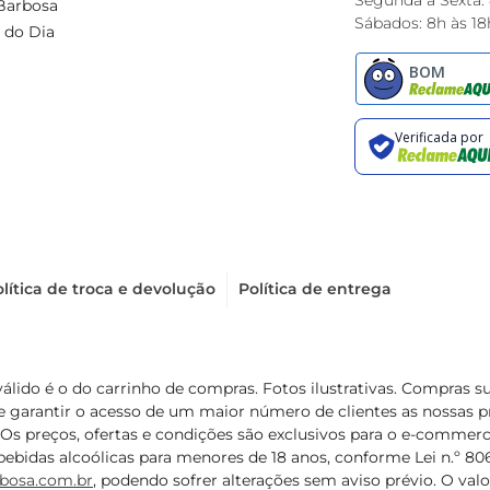
Segunda à Sexta:
Barbosa
Sábados: 8h às 18
 do Dia
lítica de troca e devolução
Política de entrega
válido é o do carrinho de compras. Fotos ilustrativas. Compras 
de garantir o acesso de um maior número de clientes as nossa
 Os preços, ofertas e condições são exclusivos para o e-commerc
ebidas alcoólicas para menores de 18 anos, conforme Lei n.º 8069/
bosa.com.br
, podendo sofrer alterações sem aviso prévio. O va