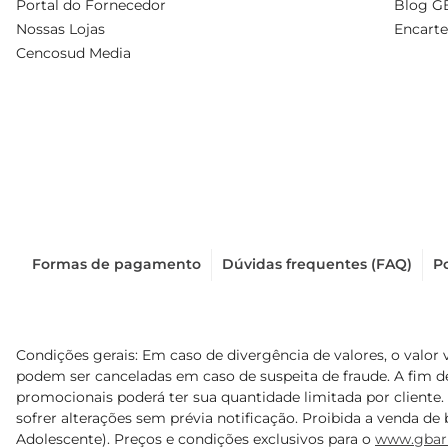
Portal do Fornecedor
Blog G
Nossas Lojas
Encarte
Cencosud Media
Formas de pagamento
Dúvidas frequentes (FAQ)
Po
Condições gerais: Em caso de divergência de valores, o valor 
podem ser canceladas em caso de suspeita de fraude. A fim 
promocionais poderá ter sua quantidade limitada por cliente.
sofrer alterações sem prévia notificação. Proibida a venda de b
Adolescente). Preços e condições exclusivos para o
www.gbar