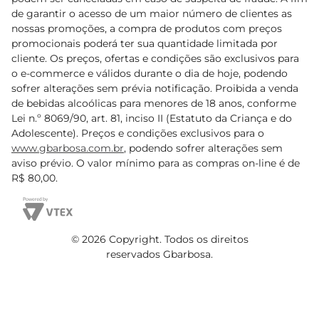
de garantir o acesso de um maior número de clientes as
nossas promoções, a compra de produtos com preços
promocionais poderá ter sua quantidade limitada por
cliente. Os preços, ofertas e condições são exclusivos para
o e-commerce e válidos durante o dia de hoje, podendo
sofrer alterações sem prévia notificação. Proibida a venda
de bebidas alcoólicas para menores de 18 anos, conforme
Lei n.º 8069/90, art. 81, inciso II (Estatuto da Criança e do
Adolescente). Preços e condições exclusivos para o
www.gbarbosa.com.br
, podendo sofrer alterações sem
aviso prévio. O valor mínimo para as compras on-line é de
R$ 80,00.
© 2026 Copyright. Todos os direitos
reservados Gbarbosa.
Cencosud Brasil Comercial SA.CNPJ sob n° 39.346.861/0350-38 .