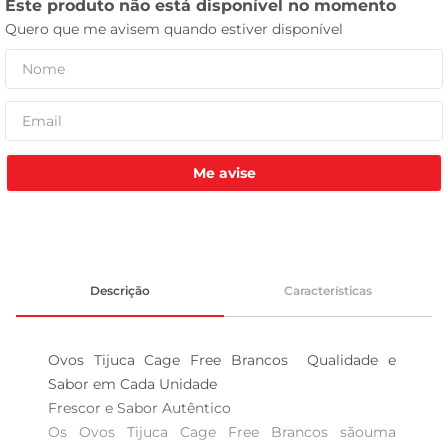
tv
Me avise
Descrição
Características
Ovos Tijuca Cage Free Brancos  Qualidade e 
Sabor em Cada Unidade

Frescor e Sabor Autêntico  

Os Ovos Tijuca Cage Free Brancos sãouma 