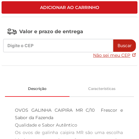
ADICIONAR AO CARRINHO
celular
Valor e prazo de entrega
Buscar
Não sei meu CEP
Descrição
Características
OVOS GALINHA CAIPIRA MR C/10  Frescor e 
Sabor da Fazenda

Qualidade e Sabor Autêntico  

Os ovos de galinha caipira MR são uma escolha 