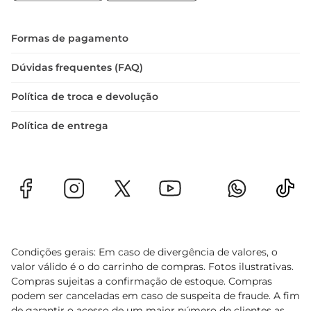
rápidos e nutritivos. Para garantir a melhor 
experiência, recomendase armazenálos em local 
fresco e seco, longe da luz direta.
Formas de pagamento
Dúvidas frequentes (FAQ)
Política de troca e devolução
Política de entrega
Condições gerais: Em caso de divergência de valores, o
valor válido é o do carrinho de compras. Fotos ilustrativas.
Compras sujeitas a confirmação de estoque. Compras
podem ser canceladas em caso de suspeita de fraude. A fim
de garantir o acesso de um maior número de clientes as