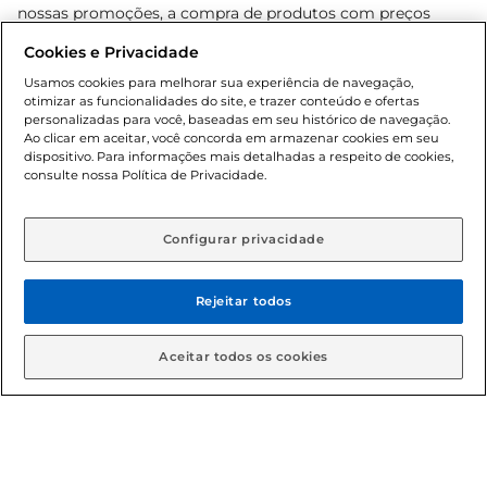
nossas promoções, a compra de produtos com preços
promocionais poderá ter sua quantidade limitada por
Cookies e Privacidade
cliente. Os preços, ofertas e condições são exclusivos para
o e-commerce e válidos durante o dia de hoje, podendo
Usamos cookies para melhorar sua experiência de navegação,
otimizar as funcionalidades do site, e trazer conteúdo e ofertas
sofrer alterações sem prévia notificação. Proibida a venda
personalizadas para você, baseadas em seu histórico de navegação.
de bebidas alcoólicas para menores de 18 anos, conforme
Ao clicar em aceitar, você concorda em armazenar cookies em seu
Lei n.º 8069/90, art. 81, inciso II (Estatuto da Criança e do
dispositivo. Para informações mais detalhadas a respeito de cookies,
Adolescente). Preços e condições exclusivos para o
consulte nossa Política de Privacidade.
www.gbarbosa.com.br
, podendo sofrer alterações sem
aviso prévio. O valor mínimo para as compras on-line é de
R$ 80,00.
Configurar privacidade
Rejeitar todos
© 2026 Copyright. Todos os direitos
reservados Gbarbosa.
Aceitar todos os cookies
Cencosud Brasil Comercial SA.CNPJ sob n° 39.346.861/0350-38 .
Sediada na Av. das Nações Unidas, 12.995, 21º andar, CEP: