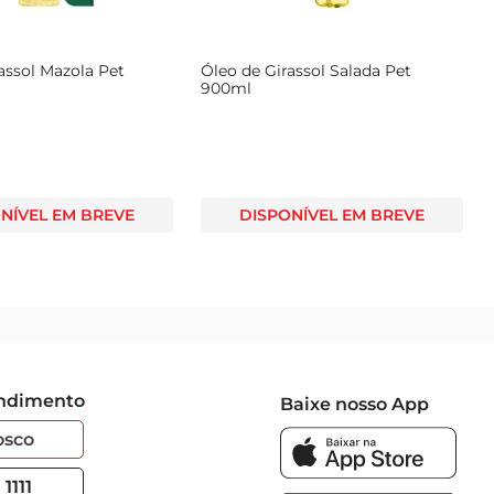
assol Mazola Pet
Óleo de Girassol Salada Pet
900ml
NÍVEL EM BREVE
DISPONÍVEL EM BREVE
endimento
Baixe nosso App
osco
1111