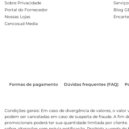
Sobre Privacidade
Serviço
Portal do Fornecedor
Blog G
Nossas Lojas
Encarte
Cencosud Media
Formas de pagamento
Dúvidas frequentes (FAQ)
Po
Condições gerais: Em caso de divergência de valores, o valor 
podem ser canceladas em caso de suspeita de fraude. A fim 
promocionais poderá ter sua quantidade limitada por cliente.
sofrer alterações sem prévia notificação. Proibida a venda de b