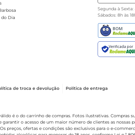
s
Segunda à Sexta:
Barbosa
Sábados: 8h às 18
 do Dia
lítica de troca e devolução
Política de entrega
válido é o do carrinho de compras. Fotos ilustrativas. Compras 
de garantir o acesso de um maior número de clientes as nossa
 Os preços, ofertas e condições são exclusivos para o e-commerc
ebidas alcoólicas para menores de 18 anos, conforme Lei n.º 8069/