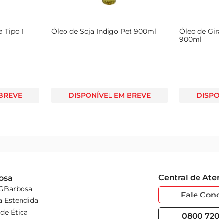
 Tipo 1
Óleo de Soja Indigo Pet 900ml
Óleo de Gir
900ml
 BREVE
DISPONÍVEL EM BREVE
DISPO
Central de At
osa
 GBarbosa
Fale Con
a Estendida
de Ética
0800 720 