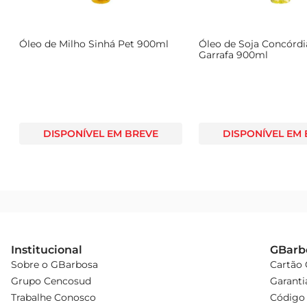
Óleo de Milho Sinhá Pet 900ml
Óleo de Soja Concórdia
Garrafa 900ml
DISPONÍVEL EM BREVE
DISPONÍVEL EM
Institucional
GBarb
Sobre o GBarbosa
Cartão
Grupo Cencosud
Garanti
Trabalhe Conosco
Código 