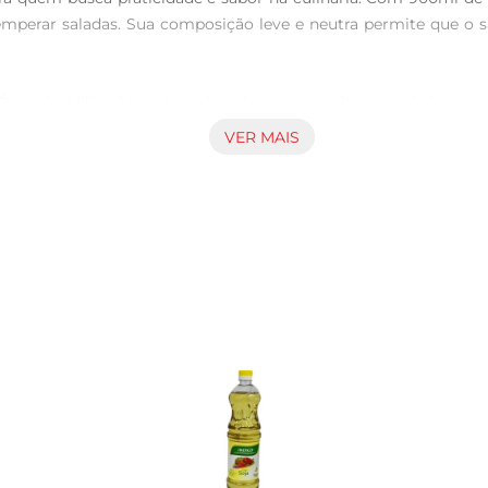
temperar saladas. Sua composição leve e neutra permite que o s
Óleo de Milho Soya é conhecido por sua alta qualidade e pur
 com excelente estabilidade à temperatura. Essa qualidade se 
VER MAIS
a opção que se alinha a uma alimentação equilibrada. Rico em á
 controle. Sua utilização em diversas preparações culinárias p
 ar, unindo praticidade e sabor em cada preparo.