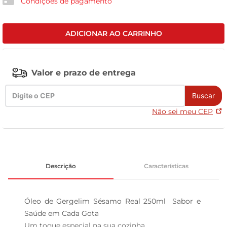
Condições de pagamento
tv
ADICIONAR AO CARRINHO
Valor e prazo de entrega
Buscar
Não sei meu CEP
Descrição
Características
Óleo de Gergelim Sésamo Real 250ml  Sabor e 
Saúde em Cada Gota

Um toque especial na sua cozinha  
