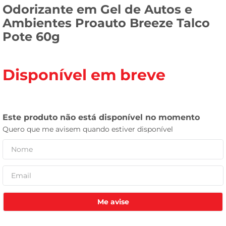
Odorizante em Gel de Autos e
celular
Ambientes Proauto Breeze Talco
Pote 60g
Disponível em breve
Me avise