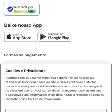
Baixe nosso App
Formas de pagamento
Dúvidas frequentes (FAQ)
Cookies e Privacidade
Política de troca e devolução
Usamos cookies para melhorar sua experiência de navegação,
otimizar as funcionalidades do site, e trazer conteúdo e ofertas
Política de entrega
personalizadas para você, baseadas em seu histórico de navegação.
Ao clicar em aceitar, você concorda em armazenar cookies em seu
dispositivo. Para informações mais detalhadas a respeito de cookies,
consulte nossa Política de Privacidade.