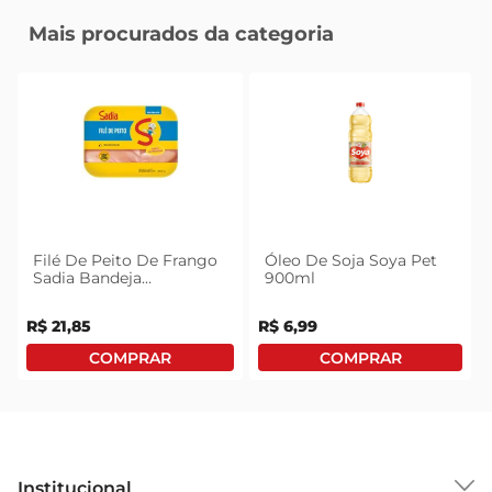
Mais procurados da categoria
Filé De Peito De Frango
Óleo De Soja Soya Pet
Sadia Bandeja
900ml
Congelado 1kg
R$
21
,
85
R$
6
,
99
Institucional