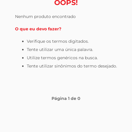
OOPS!
tv
Nenhum produto encontrado
O que eu devo fazer?
Verifique os termos digitados.
Tente utilizar uma única palavra.
Utilize termos genéricos na busca.
Tente utilizar sinônimos do termo desejado.
Página
1
de
0