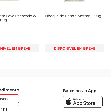
sa Leve Recheado c/
Nhoque de Batata Mezzani 500g
400g
NÍVEL EM BREVE
DISPONÍVEL EM BREVE
endimento
Baixe nosso App
osco
1111