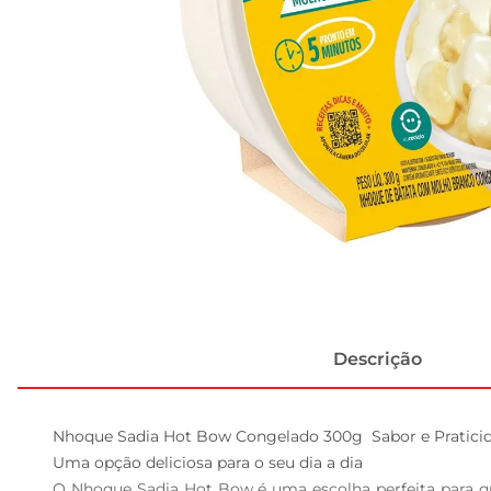
Descrição
Nhoque Sadia Hot Bow Congelado 300g  Sabor e Praticid
Uma opção deliciosa para o seu dia a dia  

O Nhoque Sadia Hot Bow é uma escolha perfeita para qu