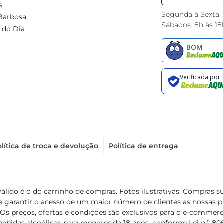
s
Segunda à Sexta:
Barbosa
Sábados: 8h às 18
 do Dia
lítica de troca e devolução
Política de entrega
válido é o do carrinho de compras. Fotos ilustrativas. Compras 
de garantir o acesso de um maior número de clientes as nossa
 Os preços, ofertas e condições são exclusivos para o e-commerc
ebidas alcoólicas para menores de 18 anos, conforme Lei n.º 8069/