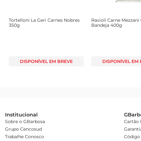
g
Tortelloni La Geri Carnes Nobres
Ravioli Carne Mezzani
350g
Bandeja 400g
DISPONÍVEL EM BREVE
DISPONÍVEL EM
Institucional
GBarb
Sobre o GBarbosa
Cartão
Grupo Cencosud
Garanti
Trabalhe Conosco
Código 