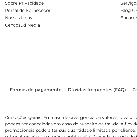
Sobre Privacidade
Serviço
Portal do Fornecedor
Blog G
Nossas Lojas
Encarte
Cencosud Media
Formas de pagamento
Dúvidas frequentes (FAQ)
Po
Condições gerais: Em caso de divergência de valores, o valor 
podem ser canceladas em caso de suspeita de fraude. A fim 
promocionais poderá ter sua quantidade limitada por cliente.
sofrer alterações sem prévia notificação. Proibida a venda de b