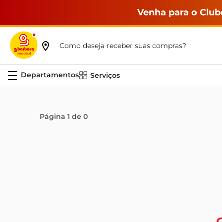
Venha para o Club
Como deseja receber suas compras?
Serviços
Página
1
de
0