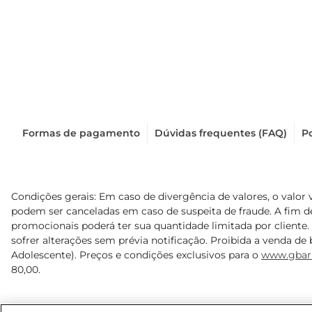
Formas de pagamento
Dúvidas frequentes (FAQ)
Po
Condições gerais: Em caso de divergência de valores, o valor 
podem ser canceladas em caso de suspeita de fraude. A fim 
promocionais poderá ter sua quantidade limitada por cliente.
sofrer alterações sem prévia notificação. Proibida a venda de b
Adolescente). Preços e condições exclusivos para o
www.gbar
80,00.
© 2025 Copyright. Todos os direitos reservados Gbarbosa.