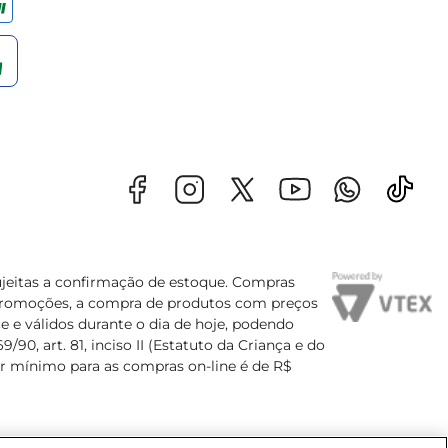
sujeitas a confirmação de estoque. Compras
s promoções, a compra de produtos com preços
e e válidos durante o dia de hoje, podendo
90, art. 81, inciso II (Estatuto da Criança e do
lor mínimo para as compras on-line é de R$