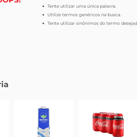
Tente utilizar uma única palavra.
leite pó
Utilize termos genéricos na busca.
Tente utilizar sinônimos do termo desejad
ia