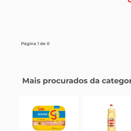
Página
1
de
0
Mais procurados da categor