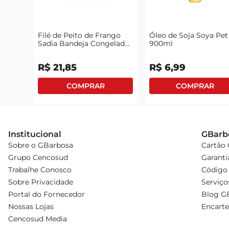
Filé de Peito de Frango
Óleo de Soja Soya Pet
Sadia Bandeja Congelado
900ml
1kg
R$
21
,
85
R$
6
,
99
Institucional
GBarb
Sobre o GBarbosa
Cartão
Grupo Cencosud
Garanti
Trabalhe Conosco
Código 
Sobre Privacidade
Serviço
Portal do Fornecedor
Blog G
Nossas Lojas
Encarte
Cencosud Media