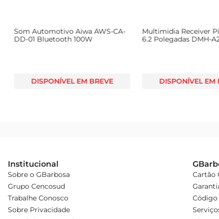
Som Automotivo Aiwa AWS-CA-
Multimidia Receiver Pi
DD-01 Bluetooth 100W
6.2 Polegadas DMH-A
DISPONÍVEL EM BREVE
DISPONÍVEL EM
Institucional
GBarb
Sobre o GBarbosa
Cartão
Grupo Cencosud
Garanti
Trabalhe Conosco
Código 
Sobre Privacidade
Serviço