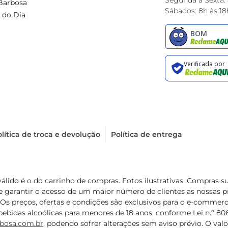
Segunda à Sexta:
Barbosa
Sábados: 8h às 18
 do Dia
lítica de troca e devolução
Política de entrega
válido é o do carrinho de compras. Fotos ilustrativas. Compras 
de garantir o acesso de um maior número de clientes as nossa
 Os preços, ofertas e condições são exclusivos para o e-commerc
ebidas alcoólicas para menores de 18 anos, conforme Lei n.º 8069/
bosa.com.br
, podendo sofrer alterações sem aviso prévio. O va