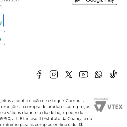
 8h às 20h
h
sujeitas a confirmação de estoque. Compras
s promoções, a compra de produtos com preços
e e válidos durante o dia de hoje, podendo
90, art. 81, inciso II (Estatuto da Criança e do
lor mínimo para as compras on-line é de R$