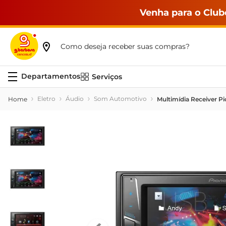
Venha para o Club
Como deseja receber suas compras?
Serviços
Eletro
Áudio
Som Automotivo
Multimídia Receiver 