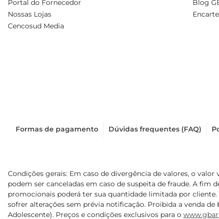
Portal do Fornecedor
Blog G
Nossas Lojas
Encarte
Cencosud Media
Formas de pagamento
Dúvidas frequentes (FAQ)
Po
Condições gerais: Em caso de divergência de valores, o valor 
podem ser canceladas em caso de suspeita de fraude. A fim 
promocionais poderá ter sua quantidade limitada por cliente.
sofrer alterações sem prévia notificação. Proibida a venda de b
Adolescente). Preços e condições exclusivos para o
www.gbar