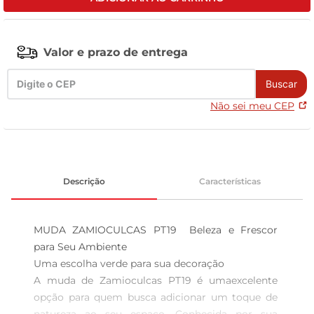
celular
Valor e prazo de entrega
Buscar
Não sei meu CEP
Descrição
Características
MUDA ZAMIOCULCAS PT19  Beleza e Frescor 
para Seu Ambiente

Uma escolha verde para sua decoração  

A muda de Zamioculcas PT19 é umaexcelente 
opção para quem busca adicionar um toque de 