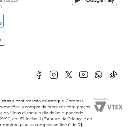
 8h às 20h
h
sujeitas a confirmação de estoque. Compras
s promoções, a compra de produtos com preços
e e válidos durante o dia de hoje, podendo
90, art. 81, inciso II (Estatuto da Criança e do
lor mínimo para as compras on-line é de R$