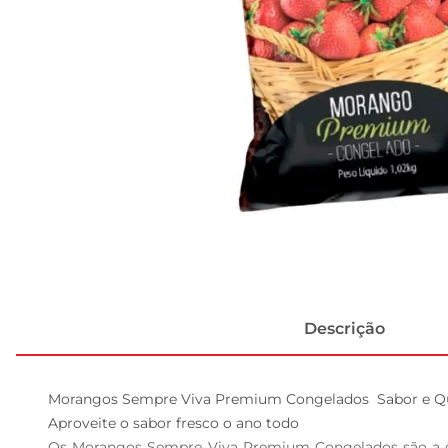
Descrição
Morangos Sempre Viva Premium Congelados  Sabor e Qu
Aproveite o sabor fresco o ano todo  

Os Morangos Sempre Viva Premium Congelados são a esc