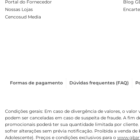
Portal do Fornecedor
Blog G
Nossas Lojas
Encarte
Cencosud Media
Formas de pagamento
Dúvidas frequentes (FAQ)
Po
Condições gerais: Em caso de divergência de valores, o valor 
podem ser canceladas em caso de suspeita de fraude. A fim 
promocionais poderá ter sua quantidade limitada por cliente.
sofrer alterações sem prévia notificação. Proibida a venda de b
Adolescente). Preços e condições exclusivos para o
www.gbar