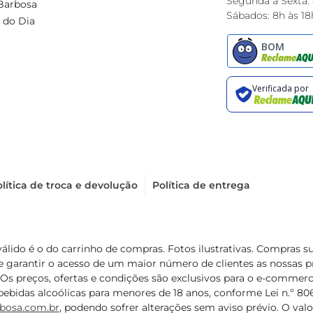
Segunda à Sexta:
Barbosa
Sábados: 8h às 18
 do Dia
lítica de troca e devolução
Política de entrega
válido é o do carrinho de compras. Fotos ilustrativas. Compras 
de garantir o acesso de um maior número de clientes as nossa
 Os preços, ofertas e condições são exclusivos para o e-commerc
ebidas alcoólicas para menores de 18 anos, conforme Lei n.º 8069/
bosa.com.br
, podendo sofrer alterações sem aviso prévio. O va