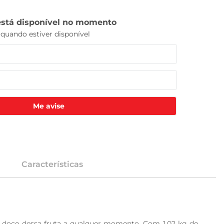
Me avise
Características
 doce dessa fruta a qualquer momento. Com 1,02 kg de 