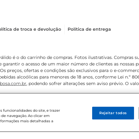
lítica de troca e devolução
Política de entrega
válido é o do carrinho de compras. Fotos ilustrativas. Compras 
de garantir o acesso de um maior número de clientes as nossa
 Os preços, ofertas e condições são exclusivos para o e-commerc
ebidas alcoólicas para menores de 18 anos, conforme Lei n.º 8069/
bosa.com.br
, podendo sofrer alterações sem aviso prévio. O va
funcionalidades do site, e trazer
Rejeitar todos
 de navegação. Ao clicar em
informações mais detalhadas a