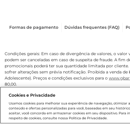
Formas de pagamento
Dúvidas frequentes (FAQ)
Po
Condições gerais: Em caso de divergência de valores, o valor 
podem ser canceladas em caso de suspeita de fraude. A fim 
promocionais poderá ter sua quantidade limitada por cliente.
sofrer alterações sem prévia notificação. Proibida a venda de b
Adolescente). Preços e condições exclusivos para o
www.gbar
80,00.
Cookies e Privacidade
© 2025 Copyright. Todos os direitos reservados Gbarbosa.
Usamos cookies para melhorar sua experiência de navegação, otimizar as 
conteúdo e ofertas personalizadas para você, baseadas em seu histórico
aceitar, você concorda em armazenar cookies em seu dispositivo. Para 
respeito de cookies, consulte nossa Política de Privacidade.