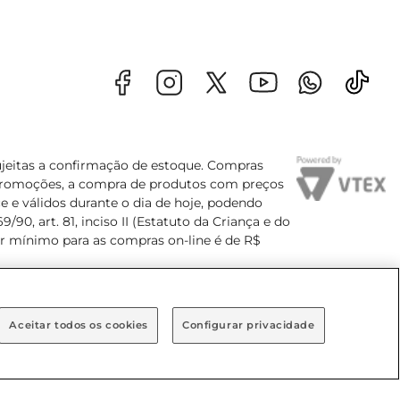
sujeitas a confirmação de estoque. Compras
s promoções, a compra de produtos com preços
e e válidos durante o dia de hoje, podendo
90, art. 81, inciso II (Estatuto da Criança e do
lor mínimo para as compras on-line é de R$
Aceitar todos os cookies
Configurar privacidade