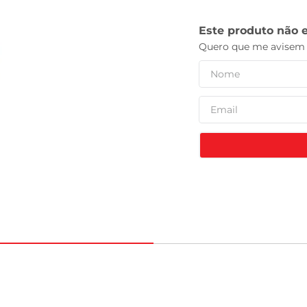
leite pó