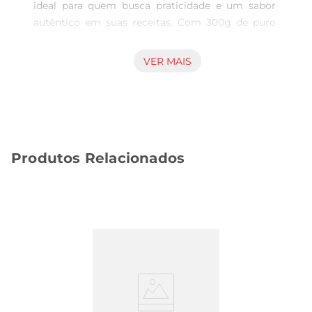
ideal para quem busca praticidade e um sabor 
autêntico em suas receitas. Com 300g de puro 
molho de tomate, ele é perfeito para dar aquele 
toque especial em pratos como massas, pizzas, e 
VER MAIS
até mesmo em preparos de carnes e legumes. A 
embalagem pouch facilita o uso, permitindo que 
você utilize a quantidade necessária sem 
desperdícios.

Qualidade e Tradição  

Produtos Relacionados
A Heinz é reconhecida pela qualidade de seus 
produtos, e este molho não é exceção. Feito com 
tomates selecionados, ele traz um sabor rico e 
encorpado, que realça o gosto dos alimentos. A 
receita tradicional garante que você tenha 
sempre um molho saboroso à disposição, ideal 
para o dia a dia ou ocasiões especiais.

Praticidade no Dia a Dia  

Com a embalagem pouch, o Molho de Tomate 
Heinz é fácil de armazenar e manusear. Sua 