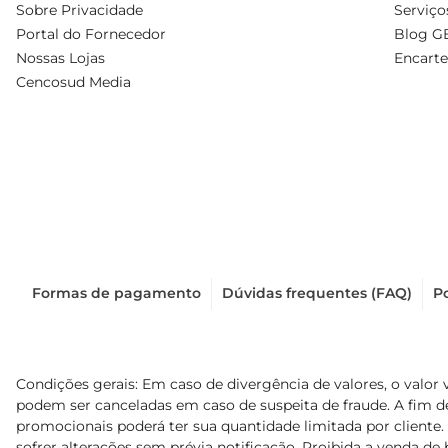
Sobre Privacidade
Serviço
Portal do Fornecedor
Blog G
Nossas Lojas
Encarte
Cencosud Media
Formas de pagamento
Dúvidas frequentes (FAQ)
Po
Condições gerais: Em caso de divergência de valores, o valor 
podem ser canceladas em caso de suspeita de fraude. A fim 
promocionais poderá ter sua quantidade limitada por cliente.
sofrer alterações sem prévia notificação. Proibida a venda de b