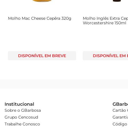
Molho Mac Cheese Cepêra 320g
Molho Inglês Extra Ce
Worcestershire 150ml
DISPONÍVEL EM BREVE
DISPONÍVEL EM
Institucional
GBarb
Sobre o GBarbosa
Cartão
Grupo Cencosud
Garanti
Trabalhe Conosco
Código 