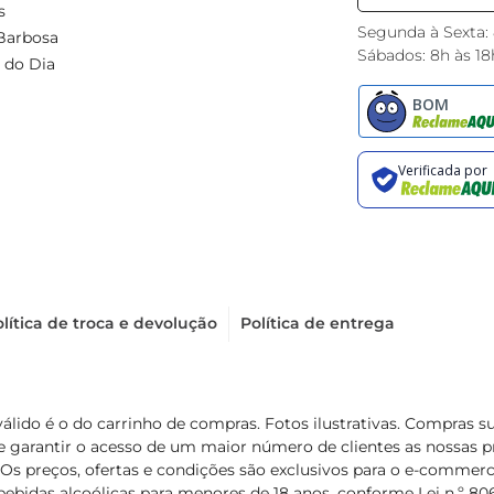
s
Segunda à Sexta:
Barbosa
Sábados: 8h às 18
 do Dia
lítica de troca e devolução
Política de entrega
válido é o do carrinho de compras. Fotos ilustrativas. Compras 
de garantir o acesso de um maior número de clientes as nossa
 Os preços, ofertas e condições são exclusivos para o e-commerc
ebidas alcoólicas para menores de 18 anos, conforme Lei n.º 8069/