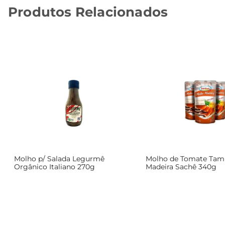
Produtos Relacionados
Molho p/ Salada Legurmê
Molho de Tomate Ta
Orgânico Italiano 270g
Madeira Sachê 340g