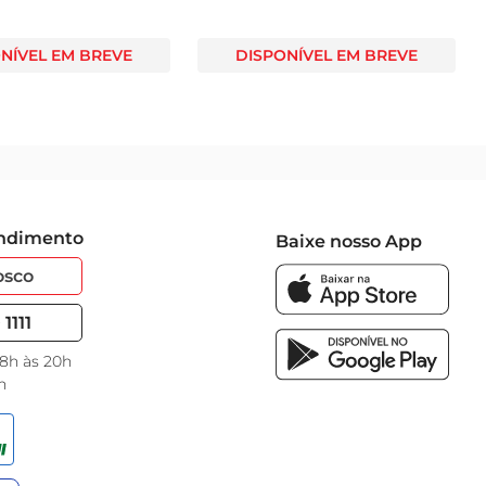
NÍVEL EM BREVE
DISPONÍVEL EM BREVE
endimento
Baixe nosso App
osco
1111
 8h às 20h
h