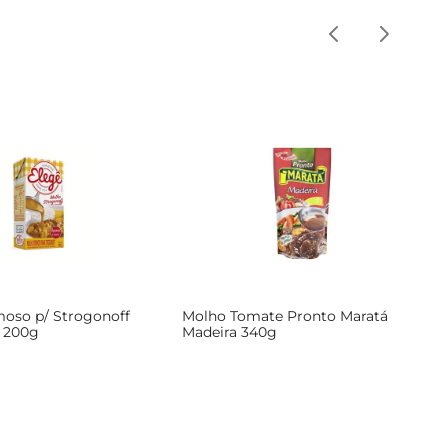
oso p/ Strogonoff
Molho Tomate Pronto Maratá
a 200g
Madeira 340g