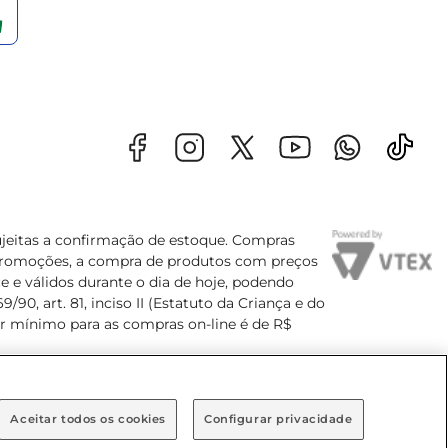
sujeitas a confirmação de estoque. Compras
s promoções, a compra de produtos com preços
e e válidos durante o dia de hoje, podendo
90, art. 81, inciso II (Estatuto da Criança e do
lor mínimo para as compras on-line é de R$
Aceitar todos os cookies
Configurar privacidade