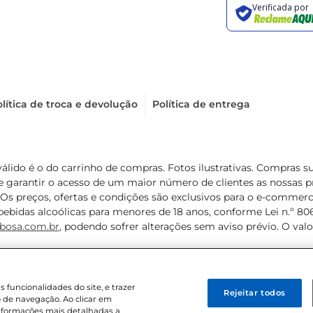
lítica de troca e devolução
Política de entrega
válido é o do carrinho de compras. Fotos ilustrativas. Compras 
de garantir o acesso de um maior número de clientes as nossa
 Os preços, ofertas e condições são exclusivos para o e-commerc
ebidas alcoólicas para menores de 18 anos, conforme Lei n.º 8069/
bosa.com.br
, podendo sofrer alterações sem aviso prévio. O va
funcionalidades do site, e trazer
Rejeitar todos
 de navegação. Ao clicar em
informações mais detalhadas a