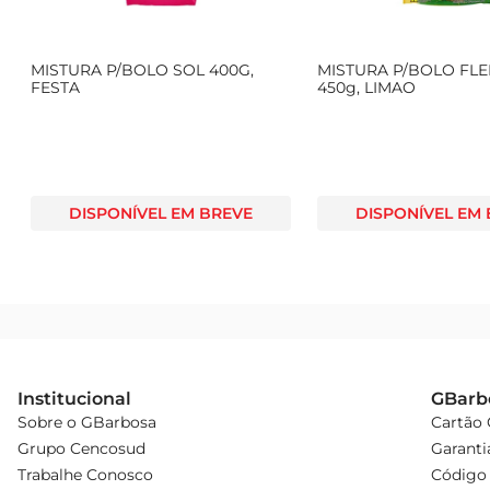
u
MISTURA P/BOLO SOL 400G,
MISTURA P/BOLO FL
FESTA
450g, LIMAO
DISPONÍVEL EM BREVE
DISPONÍVEL EM
Institucional
GBarb
Sobre o GBarbosa
Cartão
Grupo Cencosud
Garanti
Trabalhe Conosco
Código 