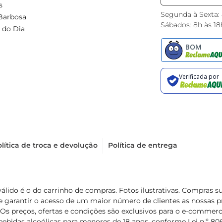
s
Segunda à Sexta:
Barbosa
Sábados: 8h às 18
 do Dia
lítica de troca e devolução
Política de entrega
válido é o do carrinho de compras. Fotos ilustrativas. Compras 
de garantir o acesso de um maior número de clientes as nossa
 Os preços, ofertas e condições são exclusivos para o e-commerc
ebidas alcoólicas para menores de 18 anos, conforme Lei n.º 8069/