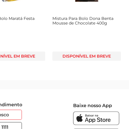
Bolo Maratá Festa
Mistura Para Bolo Dona Benta
Mousse de Chocolate 400g
NÍVEL EM BREVE
DISPONÍVEL EM BREVE
endimento
Baixe nosso App
osco
1111