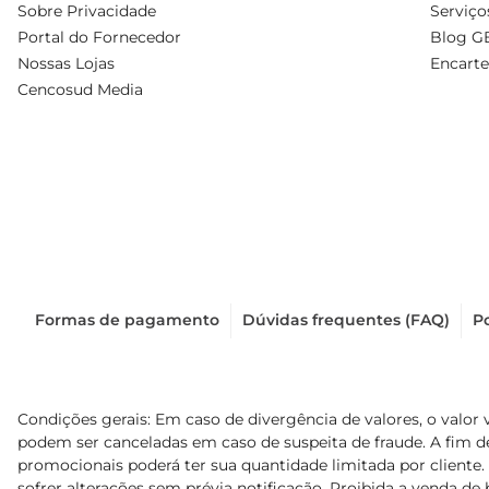
Sobre Privacidade
Serviço
Portal do Fornecedor
Blog G
Nossas Lojas
Encarte
Cencosud Media
Formas de pagamento
Dúvidas frequentes (FAQ)
Po
Condições gerais: Em caso de divergência de valores, o valor 
podem ser canceladas em caso de suspeita de fraude. A fim 
promocionais poderá ter sua quantidade limitada por cliente.
sofrer alterações sem prévia notificação. Proibida a venda de b