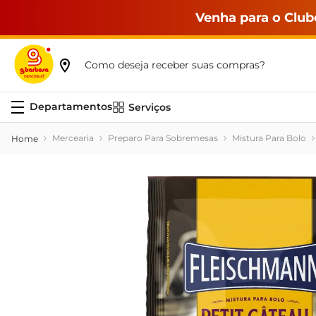
Venha para o Club
Como deseja receber suas compras?
Serviços
Mercearia
Preparo Para Sobremesas
Mistura Para Bolo