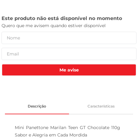
leite pó
Me avise
Descrição
Características
Mini Panettone Marilan Teen GT Chocolate 110g  
Sabor e Alegria em Cada Mordida
