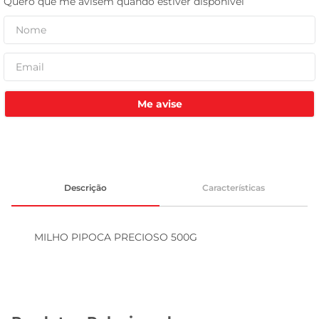
leite pó
Me avise
Descrição
Características
MILHO PIPOCA PRECIOSO 500G