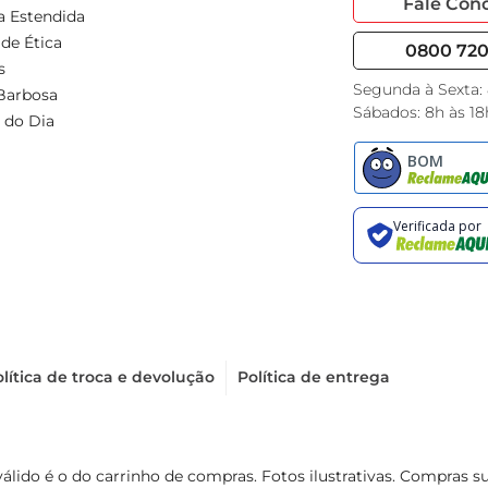
Fale Con
a Estendida
de Ética
0800 720 
s
Segunda à Sexta:
Barbosa
Sábados: 8h às 18
 do Dia
lítica de troca e devolução
Política de entrega
válido é o do carrinho de compras. Fotos ilustrativas. Compras 