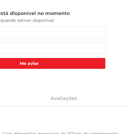
Me avise
Avaliações
ados. Com dimensões generosas de 200cm de comprimento 