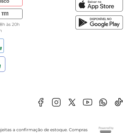
osco
1111
 8h às 20h
h
sujeitas a confirmação de estoque. Compras