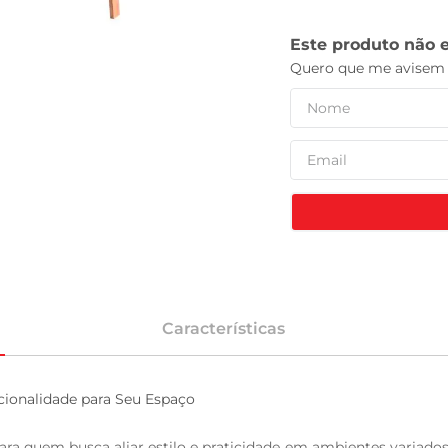
celular
Características
ionalidade para Seu Espaço

 para quem busca aliar estilo e praticidade em ambientes vari