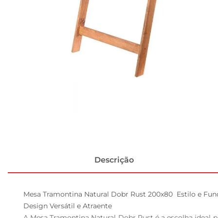
Descrição
Mesa Tramontina Natural Dobr Rust 200x80  Estilo e Func
Design Versátil e Atraente  

A Mesa Tramontina Natural Dobr Rust é a escolha ideal