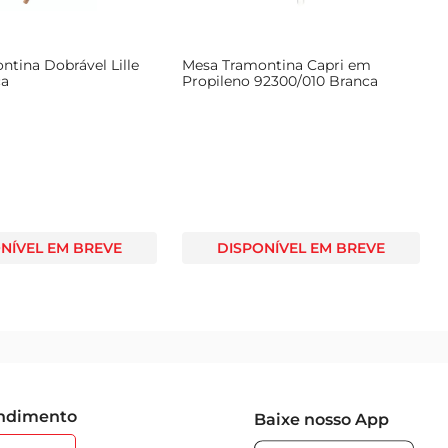
tina Dobrável Lille
Mesa Tramontina Capri em
ca
Propileno 92300/010 Branca
NÍVEL EM BREVE
DISPONÍVEL EM BREVE
endimento
Baixe nosso App