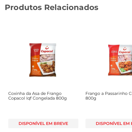
Produtos Relacionados
Coxinha da Asa de Frango
Frango a Passarinho C
Copacol Iqf Congelada 800g
800g
DISPONÍVEL EM BREVE
DISPONÍVEL EM