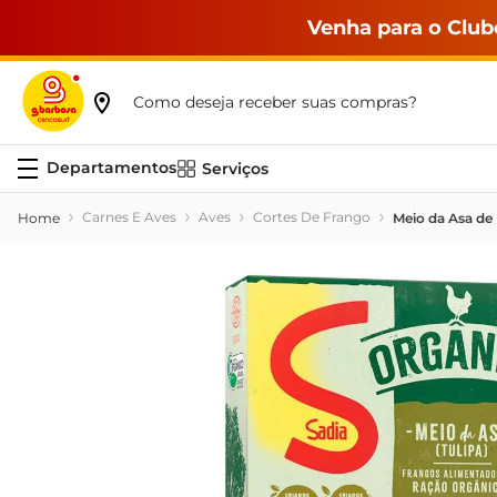
Venha para o Club
Como deseja receber suas compras?
Serviços
Carnes E Aves
Aves
Cortes De Frango
Meio da Asa de