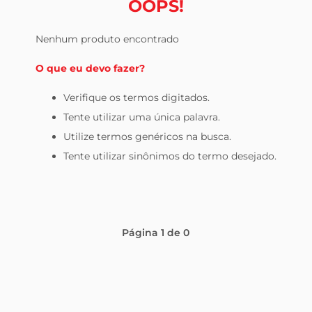
OOPS!
tv
Nenhum produto encontrado
O que eu devo fazer?
Verifique os termos digitados.
Tente utilizar uma única palavra.
Utilize termos genéricos na busca.
Tente utilizar sinônimos do termo desejado.
Página
1
de
0