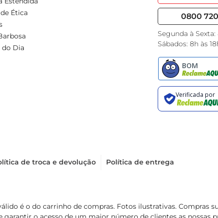
a Estendida
de Ética
0800 720 
s
Segunda à Sexta:
Barbosa
Sábados: 8h às 18
 do Dia
lítica de troca e devolução
Política de entrega
válido é o do carrinho de compras. Fotos ilustrativas. Compras 
de garantir o acesso de um maior número de clientes as nossa