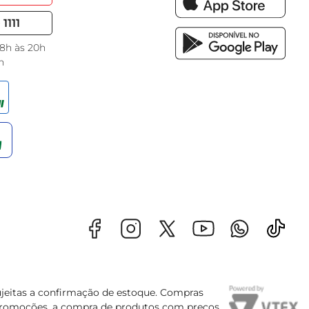
1111
 8h às 20h
h
sujeitas a confirmação de estoque. Compras
s promoções, a compra de produtos com preços