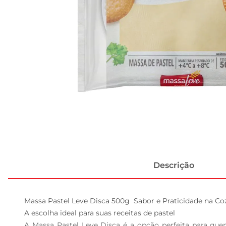
Descrição
Massa Pastel Leve Disca 500g  Sabor e Praticidade na Coz
A escolha ideal para suas receitas de pastel  

A Massa Pastel Leve Disca é a opção perfeita para quem