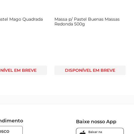
astel Mago Quadrada
Massa p/ Pastel Buenas Massas
Redonda 500g
NÍVEL EM BREVE
DISPONÍVEL EM BREVE
endimento
Baixe nosso App
osco