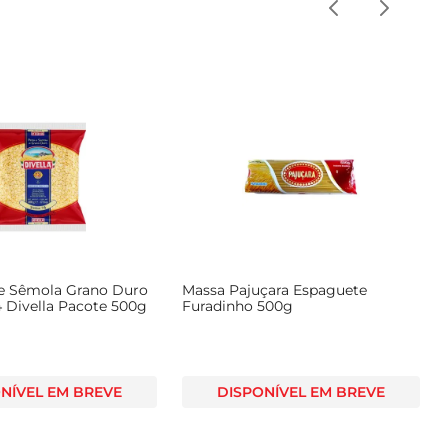
e Sêmola Grano Duro
Massa Pajuçara Espaguete
4 Divella Pacote 500g
Furadinho 500g
NÍVEL EM BREVE
DISPONÍVEL EM BREVE