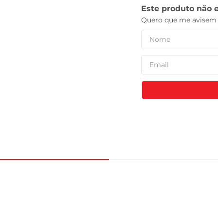
leite pó