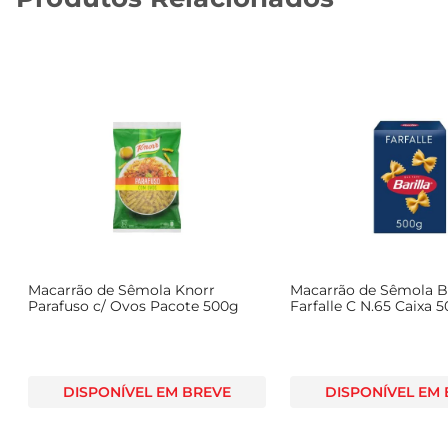
Macarrão de Sêmola Knorr
Macarrão de Sêmola Ba
Parafuso c/ Ovos Pacote 500g
Farfalle C N.65 Caixa 
DISPONÍVEL EM BREVE
DISPONÍVEL EM