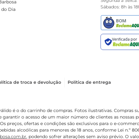
Segunda à Sexta:
Barbosa
Sábados: 8h às 18
 do Dia
lítica de troca e devolução
Política de entrega
válido é o do carrinho de compras. Fotos ilustrativas. Compras 
de garantir o acesso de um maior número de clientes as nossa
 Os preços, ofertas e condições são exclusivos para o e-commerc
ebidas alcoólicas para menores de 18 anos, conforme Lei n.º 8069/
bosa.com.br
, podendo sofrer alterações sem aviso prévio. O va