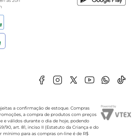
 8h às 20h
h
sujeitas a confirmação de estoque. Compras
s promoções, a compra de produtos com preços
e e válidos durante o dia de hoje, podendo
90, art. 81, inciso II (Estatuto da Criança e do
lor mínimo para as compras on-line é de R$