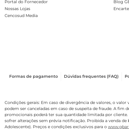
Portal do Fornecedor
Blog G
Nossas Lojas
Encarte
Cencosud Media
Formas de pagamento
Dúvidas frequentes (FAQ)
Po
Condições gerais: Em caso de divergência de valores, o valor 
podem ser canceladas em caso de suspeita de fraude. A fim 
promocionais poderá ter sua quantidade limitada por cliente.
sofrer alterações sem prévia notificação. Proibida a venda de b
Adolescente). Preços e condições exclusivos para o
www.gbar