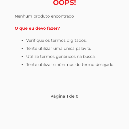
OOPS!
celular
Nenhum produto encontrado
O que eu devo fazer?
Verifique os termos digitados.
Tente utilizar uma única palavra.
Utilize termos genéricos na busca.
Tente utilizar sinônimos do termo desejado.
Página
1
de
0