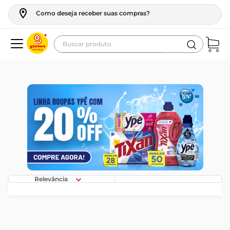
Como deseja receber suas compras?
Buscar produto
Termos mais buscados
geladeira
maquina lavar
fogao
café
cerveja
frango
Relevância
vinho
leite
tv