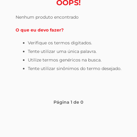
OOPS!
leite pó
Nenhum produto encontrado
O que eu devo fazer?
Verifique os termos digitados.
Tente utilizar uma única palavra.
Utilize termos genéricos na busca.
Tente utilizar sinônimos do termo desejado.
Página
1
de
0