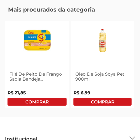
Mais procurados da categoria
Filé De Peito De Frango
Óleo De Soja Soya Pet
Sadia Bandeja
900ml
Congelado 1kg
R$
21
,
85
R$
6
,
99
Institucional