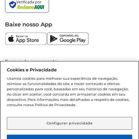
Baixe nosso App
Formas de pagamento
Cookies e Privacidade
Dúvidas frequentes (FAQ)
Usamos cookies para melhorar sua experiência de navegação,
otimizar as funcionalidades do site, e trazer conteúdo e ofertas
Política de troca e devolução
personalizadas para você, baseadas em seu histórico de navegação.
Ao clicar em aceitar, você concorda em armazenar cookies em seu
dispositivo. Para informações mais detalhadas a respeito de cookies,
Política de entrega
consulte nossa Política de Privacidade.
Configurar privacidade