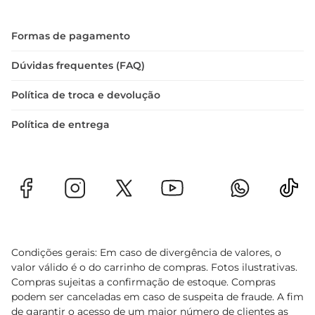
Formas de pagamento
Dúvidas frequentes (FAQ)
Política de troca e devolução
Política de entrega
Condições gerais: Em caso de divergência de valores, o
valor válido é o do carrinho de compras. Fotos ilustrativas.
Compras sujeitas a confirmação de estoque. Compras
podem ser canceladas em caso de suspeita de fraude. A fim
de garantir o acesso de um maior número de clientes as