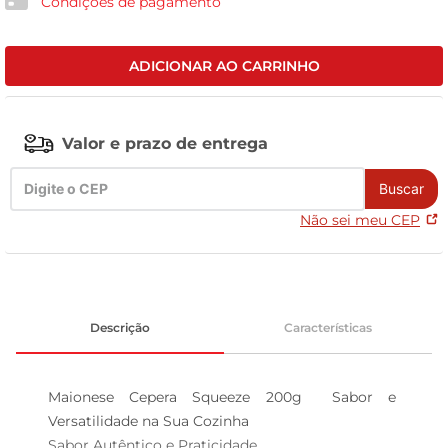
Condições de pagamento
celular
ADICIONAR AO CARRINHO
Valor e prazo de entrega
Buscar
Não sei meu CEP
Descrição
Características
Maionese Cepera Squeeze 200g  Sabor e 
Versatilidade na Sua Cozinha

Sabor Autêntico e Praticidade  
