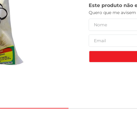
leite pó