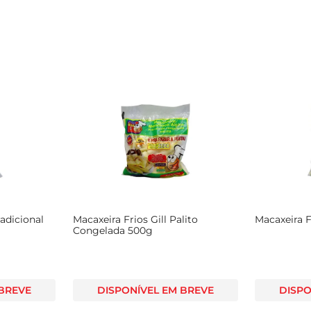
radicional
Macaxeira Frios Gill Palito
Macaxeira Fr
Congelada 500g
 BREVE
DISPONÍVEL EM BREVE
DISPO