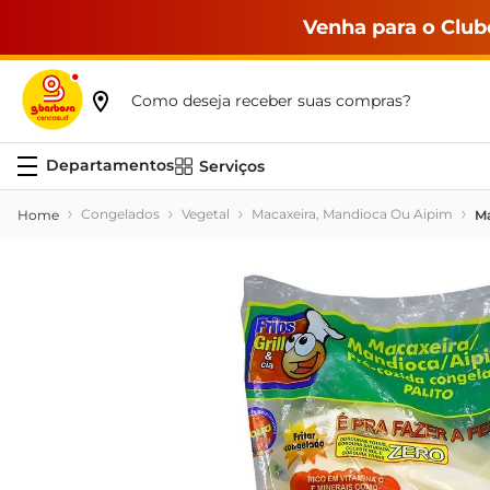
Venha para o Club
Como deseja receber suas compras?
Serviços
Congelados
Vegetal
Macaxeira, Mandioca Ou Aipim
Ma