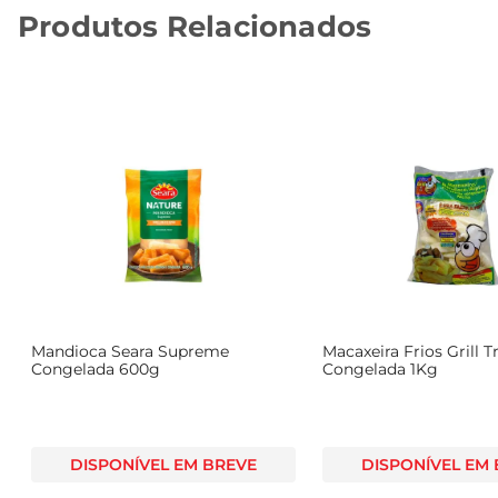
Produtos Relacionados
g
Mandioca Seara Supreme
Macaxeira Frios Grill T
Congelada 600g
Congelada 1Kg
DISPONÍVEL EM BREVE
DISPONÍVEL EM