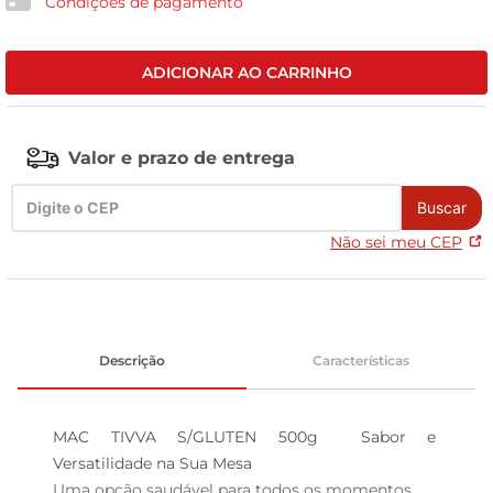
Condições de pagamento
celular
ADICIONAR AO CARRINHO
Valor e prazo de entrega
Buscar
Não sei meu CEP
Descrição
Características
MAC TIVVA S/GLUTEN 500g  Sabor e 
Versatilidade na Sua Mesa

Uma opção saudável para todos os momentos  
