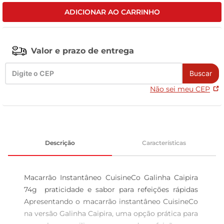
ADICIONAR AO CARRINHO
leite pó
Valor e prazo de entrega
Buscar
Não sei meu CEP
Descrição
Características
Macarrão Instantâneo CuisineCo Galinha Caipira 
74g  praticidade e sabor para refeições rápidas 
Apresentando o macarrão instantâneo CuisineCo 
na versão Galinha Caipira, uma opção prática para 