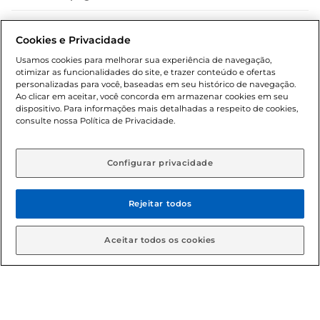
Dúvidas frequentes (FAQ)
Cookies e Privacidade
Política de troca e devolução
Usamos cookies para melhorar sua experiência de navegação,
otimizar as funcionalidades do site, e trazer conteúdo e ofertas
Política de entrega
personalizadas para você, baseadas em seu histórico de navegação.
Ao clicar em aceitar, você concorda em armazenar cookies em seu
dispositivo. Para informações mais detalhadas a respeito de cookies,
consulte nossa Política de Privacidade.
Configurar privacidade
Rejeitar todos
Condições gerais: Em caso de divergência de valores, o
valor válido é o do carrinho de compras. Fotos ilustrativas.
Aceitar todos os cookies
Compras sujeitas a confirmação de estoque. Compras
podem ser canceladas em caso de suspeita de fraude. A fim
de garantir o acesso de um maior número de clientes as
nossas promoções, a compra de produtos com preços
promocionais poderá ter sua quantidade limitada por