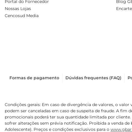
Portal do Fornecedor
Blog G
Nossas Lojas
Encarte
Cencosud Media
Formas de pagamento
Dúvidas frequentes (FAQ)
Po
Condições gerais: Em caso de divergência de valores, o valor 
podem ser canceladas em caso de suspeita de fraude. A fim 
promocionais poderá ter sua quantidade limitada por cliente.
sofrer alterações sem prévia notificação. Proibida a venda de b
Adolescente). Preços e condições exclusivos para o
www.gbar