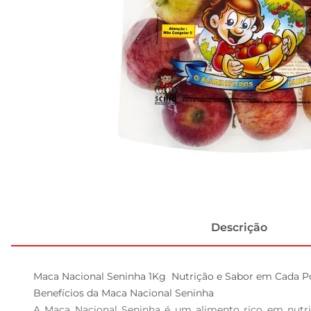
Descrição
Maca Nacional Seninha 1Kg  Nutrição e Sabor em Cada Po
Benefícios da Maca Nacional Seninha  

A Maca Nacional Seninha é um alimento rico em nutri