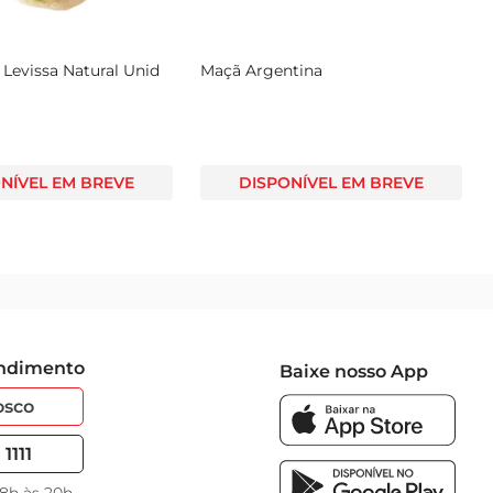
Levissa Natural Unid
Maçã Argentina
NÍVEL EM BREVE
DISPONÍVEL EM BREVE
endimento
Baixe nosso App
osco
1111