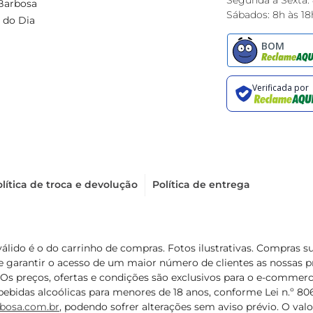
Segunda à Sexta:
Barbosa
Sábados: 8h às 18
 do Dia
lítica de troca e devolução
Política de entrega
válido é o do carrinho de compras. Fotos ilustrativas. Compras 
de garantir o acesso de um maior número de clientes as nossa
 Os preços, ofertas e condições são exclusivos para o e-commerc
ebidas alcoólicas para menores de 18 anos, conforme Lei n.º 8069/
bosa.com.br
, podendo sofrer alterações sem aviso prévio. O va