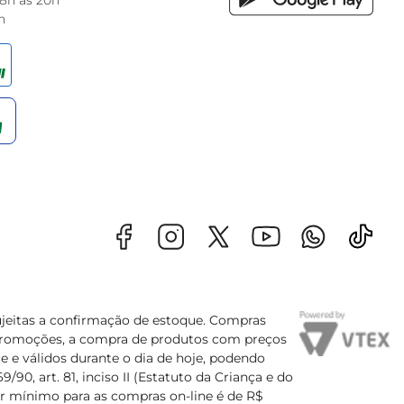
 8h às 20h
h
sujeitas a confirmação de estoque. Compras
s promoções, a compra de produtos com preços
e e válidos durante o dia de hoje, podendo
90, art. 81, inciso II (Estatuto da Criança e do
lor mínimo para as compras on-line é de R$