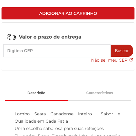
tv
ADICIONAR AO CARRINHO
Valor e prazo de entrega
Buscar
Não sei meu CEP
Descrição
Características
Lombo Seara Canadense Inteiro  Sabor e 
Qualidade em Cada Fatia

Uma escolha saborosa para suas refeições  

O Lombo Seara CanadenseInteiro é uma opção 