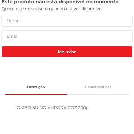
leite pó
Me avise
Descrição
Características
LOMBO SUINO AURORA COZ 200g