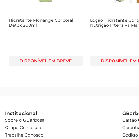
Hidratante Monange Corporal
Loção Hidratante Corp
a
Detox 200ml
Nutrição Intensiva Ma
Karité & Baunilha 400
DISPONÍVEL EM BREVE
DISPONÍVEL EM
Institucional
GBarb
Sobre o GBarbosa
Cartão
Grupo Cencosud
Garanti
Trabalhe Conosco
Código 