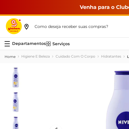
Venha para o Club
Como deseja receber suas compras?
Serviços
Higiene E Beleza
Cuidado Com O Corpo
Hidratantes
L