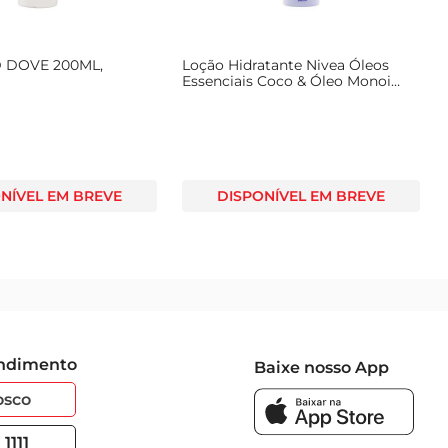
 DOVE 200ML,
Loção Hidratante Nivea Óleos
Essenciais Coco & Óleo Monoi
200ml
NÍVEL EM BREVE
DISPONÍVEL EM BREVE
endimento
Baixe nosso App
osco
1111