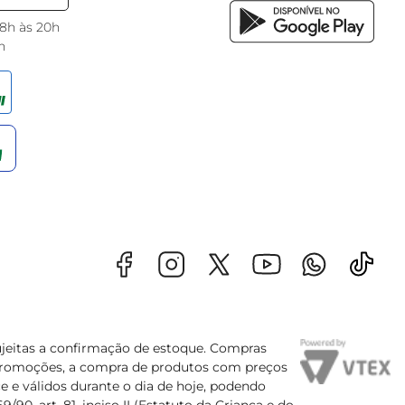
 8h às 20h
h
sujeitas a confirmação de estoque. Compras
s promoções, a compra de produtos com preços
e e válidos durante o dia de hoje, podendo