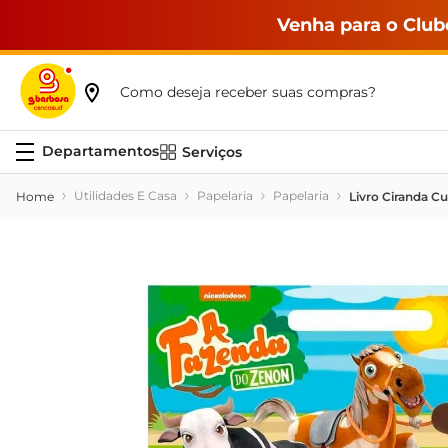
Venha para o Club
Como deseja receber suas compras?
Serviços
Utilidades E Casa
Papelaria
Papelaria
Livro Ciranda Cu