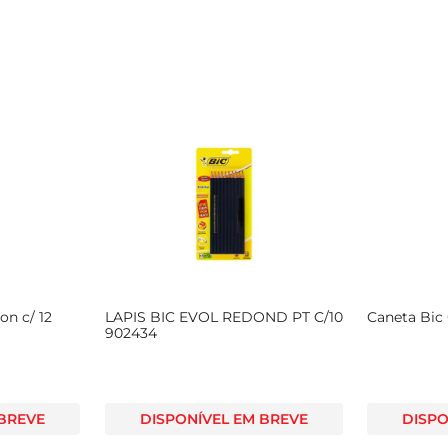
on c/ 12
LAPIS BIC EVOL REDOND PT C/10
Caneta Bic 
902434
 BREVE
DISPONÍVEL EM BREVE
DISPO