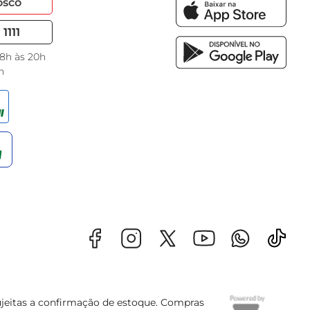
osco
1111
 8h às 20h
h
sujeitas a confirmação de estoque. Compras