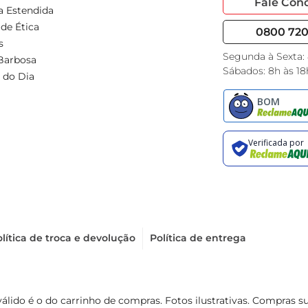
Fale Con
a Estendida
de Ética
0800 720 
s
Segunda à Sexta:
Barbosa
Sábados: 8h às 18
 do Dia
lítica de troca e devolução
Política de entrega
válido é o do carrinho de compras. Fotos ilustrativas. Compras 