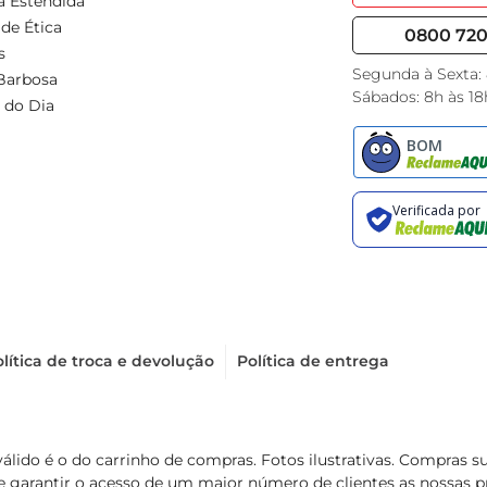
a Estendida
de Ética
0800 720 
s
Segunda à Sexta:
Barbosa
Sábados: 8h às 18
 do Dia
lítica de troca e devolução
Política de entrega
válido é o do carrinho de compras. Fotos ilustrativas. Compras 
de garantir o acesso de um maior número de clientes as nossa