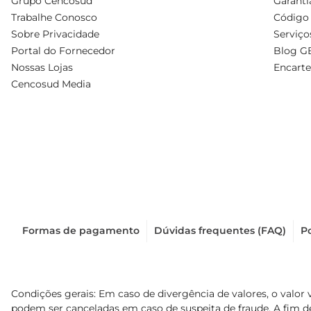
Grupo Cencosud
Garanti
Trabalhe Conosco
Código 
Sobre Privacidade
Serviço
Portal do Fornecedor
Blog G
Nossas Lojas
Encarte
Cencosud Media
Formas de pagamento
Dúvidas frequentes (FAQ)
Po
Condições gerais: Em caso de divergência de valores, o valor 
podem ser canceladas em caso de suspeita de fraude. A fim 