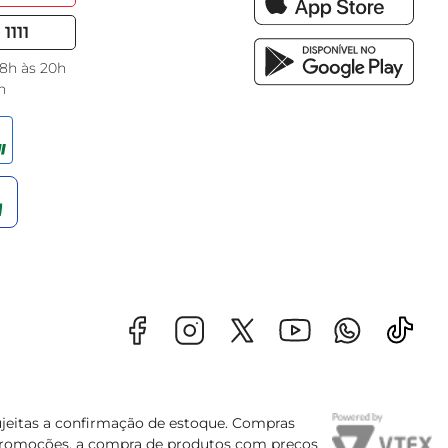
1111
 8h às 20h
h
sujeitas a confirmação de estoque. Compras
s promoções, a compra de produtos com preços