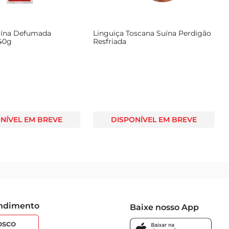
uína Defumada
Linguiça Toscana Suína Perdigão
40g
Resfriada
NÍVEL EM BREVE
DISPONÍVEL EM BREVE
endimento
Baixe nosso App
osco