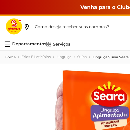
Venha para o Club
Como deseja receber suas compras?
Serviços
Frios E Laticínios
Linguiça
Suína
Linguiça Suína Sear