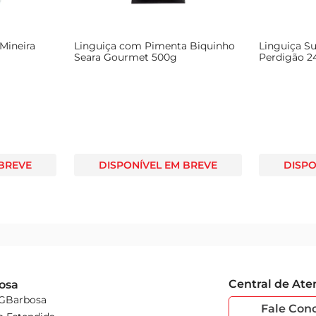
 Mineira
Linguiça com Pimenta Biquinho
Linguiça S
Seara Gourmet 500g
Perdigão 2
 BREVE
DISPONÍVEL EM BREVE
DISPO
Central de At
osa
 GBarbosa
Fale Con