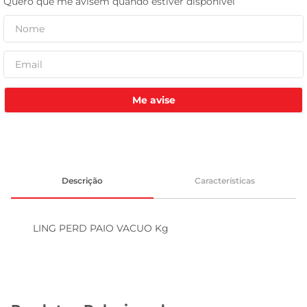
leite pó
Me avise
Descrição
Características
LING PERD PAIO VACUO Kg