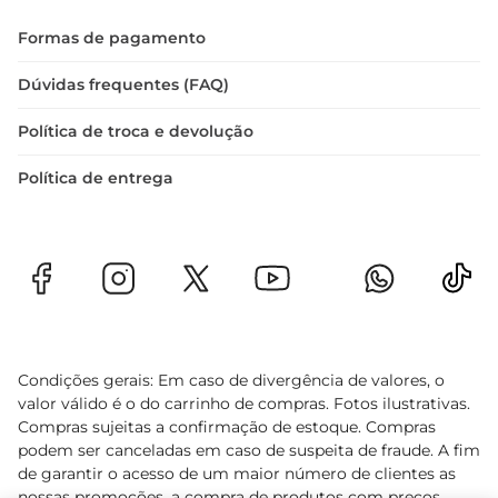
Formas de pagamento
Dúvidas frequentes (FAQ)
Política de troca e devolução
Política de entrega
Condições gerais: Em caso de divergência de valores, o
valor válido é o do carrinho de compras. Fotos ilustrativas.
Compras sujeitas a confirmação de estoque. Compras
podem ser canceladas em caso de suspeita de fraude. A fim
de garantir o acesso de um maior número de clientes as
nossas promoções, a compra de produtos com preços